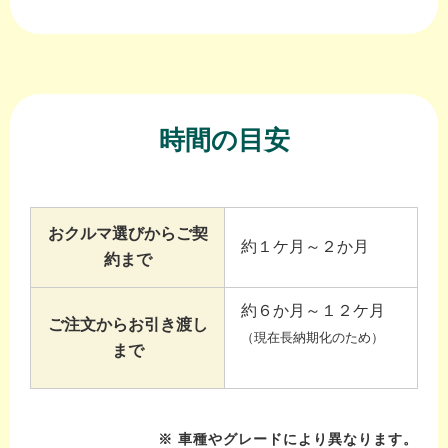
時間の目安
おクルマ選びからご契
約１ケ月～２か月
約まで
約６か月～１２ケ月
ご注文からお引き渡し
（現在長納期化のため）
まで
※ 車種やグレードにより異なります。