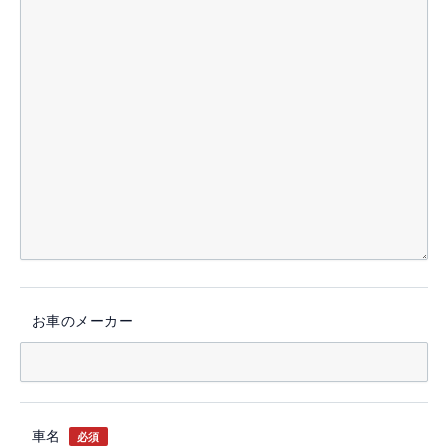
お車のメーカー
車名
必須