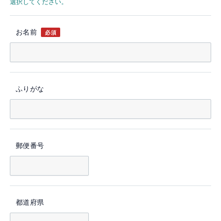
選択してください。
お名前
必須
ふりがな
郵便番号
都道府県