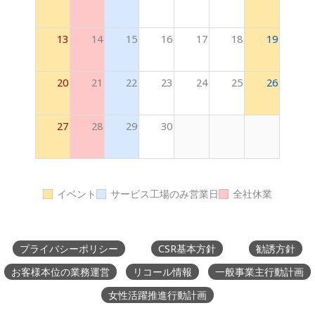
13
14
15
16
17
18
19
20
21
22
23
24
25
26
27
28
29
30
イベント
サービス工場のみ営業日
全社休業
プライバシーポリシー
CSR基本方針
勧誘方針
お客様本位の業務運営
リコール情報
一般事業主行動計画
女性活躍推進行動計画