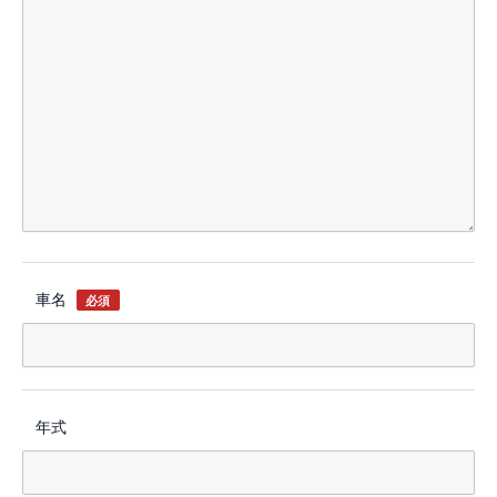
車名
必須
年式