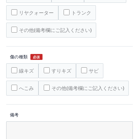
リヤクォーター
トランク
その他(備考欄にご記入ください)
傷の種類
必須
線キズ
すりキズ
サビ
へこみ
その他(備考欄にご記入ください)
備考