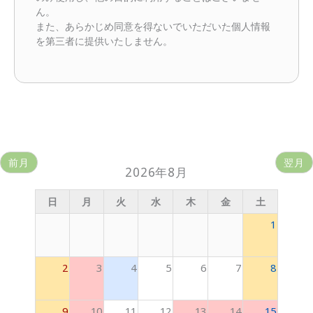
ん。
また、あらかじめ同意を得ないでいただいた個人情報
を第三者に提供いたしません。
前月
翌月
2026年8月
日
月
火
水
木
金
土
1
2
3
4
5
6
7
8
9
10
11
12
13
14
15