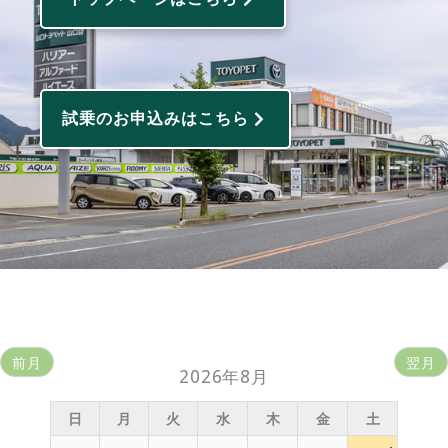
試乗のお申込みはこちら
前月
翌月
2026年8月
日
月
火
水
木
金
土