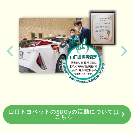
山口トヨペットのSDGsの活動については
こちら