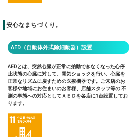
安心なまちづくり。
AED（自動体外式除細動器）設置
AEDとは、突然心臓が正常に拍動できなくなった心停
止状態の心臓に対して、電気ショックを行い、心臓を
正常なリズムに戻すための医療機器です。ご来店のお
客様や地域にお住まいのお客様、店舗スタッフ等の 不
測の事態への対応としてＡＥＤを各店に1台設置してお
ります。