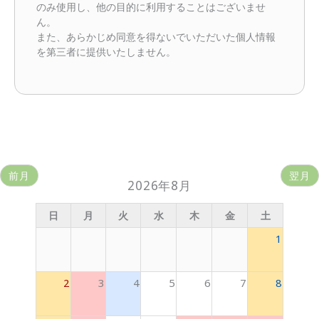
のみ使用し、他の目的に利用することはございませ
ん。
また、あらかじめ同意を得ないでいただいた個人情報
を第三者に提供いたしません。
前月
翌月
2026年8月
日
月
火
水
木
金
土
1
2
3
4
5
6
7
8