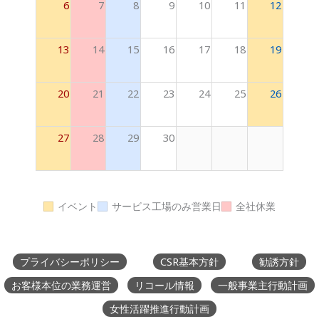
6
7
8
9
10
11
12
13
14
15
16
17
18
19
20
21
22
23
24
25
26
27
28
29
30
イベント
サービス工場のみ営業日
全社休業
プライバシーポリシー
CSR基本方針
勧誘方針
お客様本位の業務運営
リコール情報
一般事業主行動計画
女性活躍推進行動計画