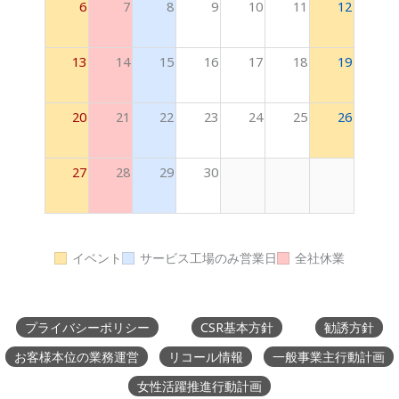
6
7
8
9
10
11
12
13
14
15
16
17
18
19
20
21
22
23
24
25
26
27
28
29
30
イベント
サービス工場のみ営業日
全社休業
プライバシーポリシー
CSR基本方針
勧誘方針
お客様本位の業務運営
リコール情報
一般事業主行動計画
女性活躍推進行動計画