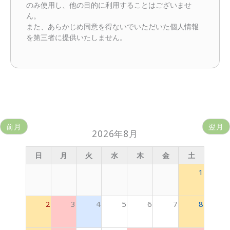
のみ使用し、他の目的に利用することはございませ
ん。
また、あらかじめ同意を得ないでいただいた個人情報
を第三者に提供いたしません。
前月
翌月
2026年8月
日
月
火
水
木
金
土
1
2
3
4
5
6
7
8