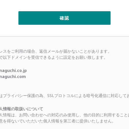
レスをご利用の場合、返信メールが届かないことがあります。
で以下ドメインを受信できるように設定をお願い致します。
uchi.co.jp
guchi.com
はプライバシー保護の為、SSLプロトコルによる暗号化通信に対応して
人情報の取扱いについて
人情報は、お問い合わせへの対応のみ使用し、他の目的に利用すること
意を得ないでいただいた個人情報を第三者に提供いたしません。