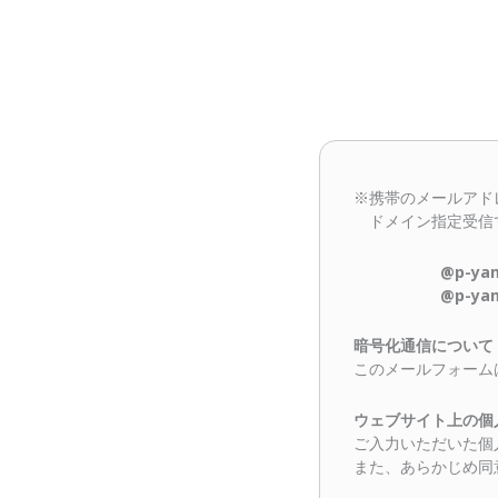
※携帯のメールアド
ドメイン指定受信
@p-yamag
@p-yama
暗号化通信について
このメールフォーム
ウェブサイト上の個
ご入力いただいた個
また、あらかじめ同