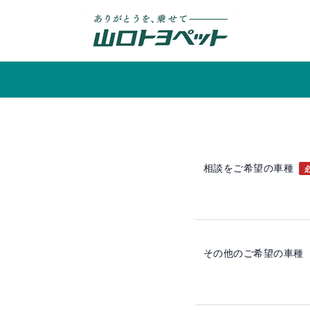
内
容
を
ス
キ
ッ
プ
相談をご希望の車種
その他のご希望の車種