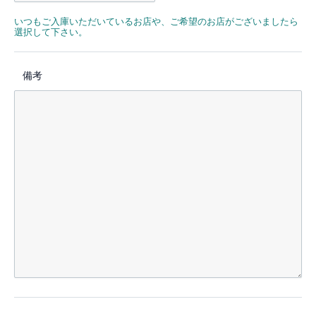
いつもご入庫いただいているお店や、ご希望のお店がございましたら
選択して下さい。
備考