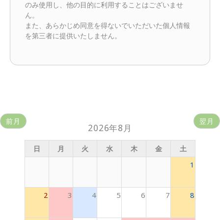
のみ使用し、他の目的に利用することはございませ
ん。
また、あらかじめ同意を得ないでいただいた個人情報
を第三者に提供いたしません。
前月
翌月
2026年8月
日
月
火
水
木
金
土
1
2
3
4
5
6
7
8