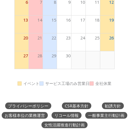
6
7
8
9
10
11
12
13
14
15
16
17
18
19
20
21
22
23
24
25
26
27
28
29
30
イベント
サービス工場のみ営業日
全社休業
プライバシーポリシー
CSR基本方針
勧誘方針
お客様本位の業務運営
リコール情報
一般事業主行動計画
女性活躍推進行動計画