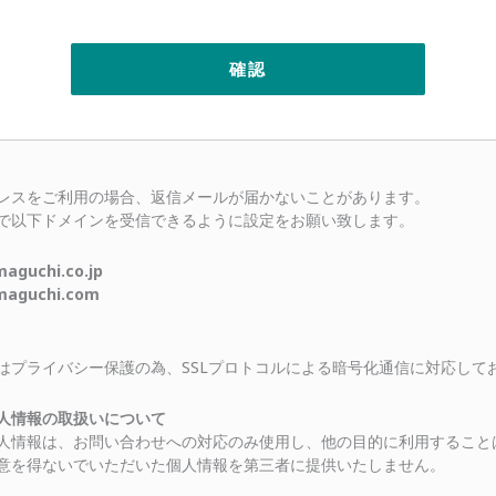
レスをご利用の場合、返信メールが届かないことがあります。
で以下ドメインを受信できるように設定をお願い致します。
uchi.co.jp
guchi.com
はプライバシー保護の為、SSLプロトコルによる暗号化通信に対応して
人情報の取扱いについて
人情報は、お問い合わせへの対応のみ使用し、他の目的に利用すること
意を得ないでいただいた個人情報を第三者に提供いたしません。