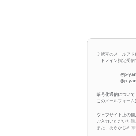
※携帯のメールアド
ドメイン指定受信
@p-yamag
@p-yama
暗号化通信について
このメールフォーム
ウェブサイト上の個
ご入力いただいた個
また、あらかじめ同