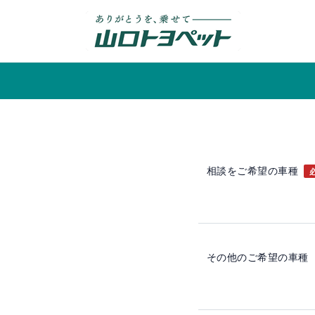
内
容
を
ス
キ
ッ
プ
相談をご希望の車種
その他のご希望の車種