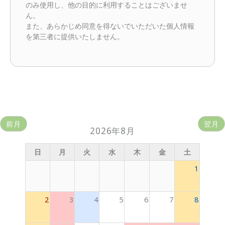
のみ使用し、他の目的に利用することはございませ
ん。
また、あらかじめ同意を得ないでいただいた個人情報
を第三者に提供いたしません。
前月
翌月
2026年8月
日
月
火
水
木
金
土
1
2
3
4
5
6
7
8