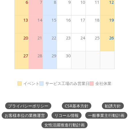
6
7
8
9
10
11
12
13
14
15
16
17
18
19
20
21
22
23
24
25
26
27
28
29
30
イベント
サービス工場のみ営業日
全社休業
プライバシーポリシー
CSR基本方針
勧誘方針
お客様本位の業務運営
リコール情報
一般事業主行動計画
女性活躍推進行動計画