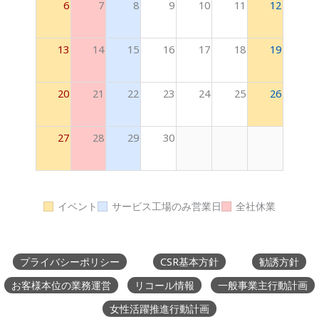
6
7
8
9
10
11
12
13
14
15
16
17
18
19
20
21
22
23
24
25
26
27
28
29
30
イベント
サービス工場のみ営業日
全社休業
プライバシーポリシー
CSR基本方針
勧誘方針
お客様本位の業務運営
リコール情報
一般事業主行動計画
女性活躍推進行動計画