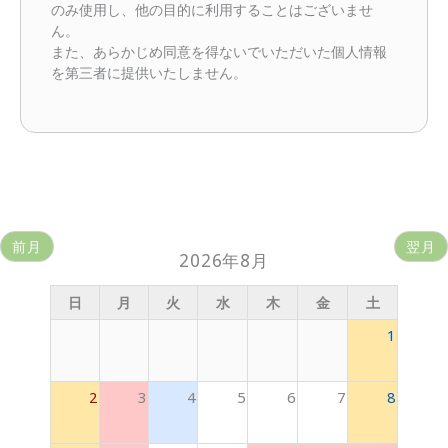
のみ使用し、他の目的に利用することはございませ
ん。
また、あらかじめ同意を得ないでいただいた個人情報
を第三者に提供いたしません。
前月
翌月
2026年8月
日
月
火
水
木
金
土
1
2
3
4
5
6
7
8