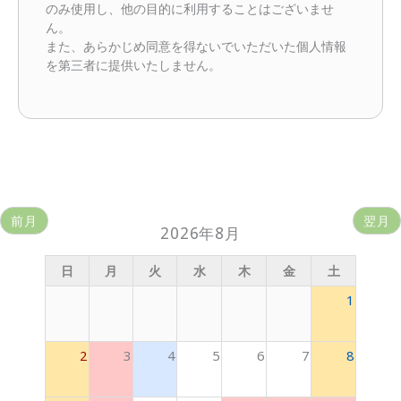
のみ使用し、他の目的に利用することはございませ
ん。
また、あらかじめ同意を得ないでいただいた個人情報
を第三者に提供いたしません。
前月
翌月
2026年8月
日
月
火
水
木
金
土
1
2
3
4
5
6
7
8