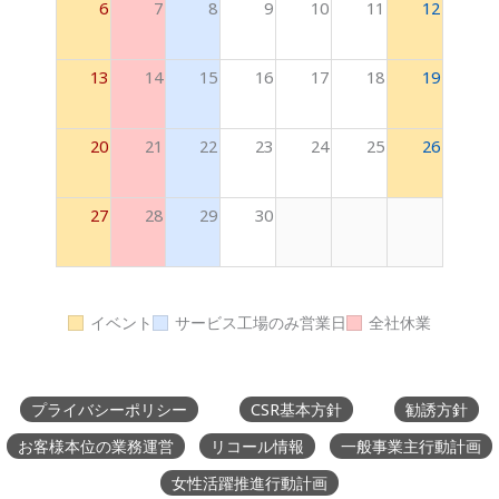
6
7
8
9
10
11
12
13
14
15
16
17
18
19
20
21
22
23
24
25
26
27
28
29
30
イベント
サービス工場のみ営業日
全社休業
プライバシーポリシー
CSR基本方針
勧誘方針
お客様本位の業務運営
リコール情報
一般事業主行動計画
女性活躍推進行動計画