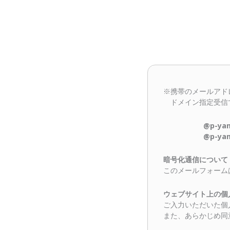
※携帯のメールアド
ドメイン指定受信
@p-yamag
@p-yama
暗号化通信について
このメールフォーム
ウェブサイト上の個
ご入力いただいた個
また、あらかじめ同