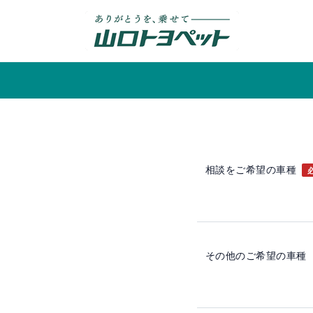
内
容
を
ス
キ
ッ
プ
相談をご希望の車種
その他のご希望の車種