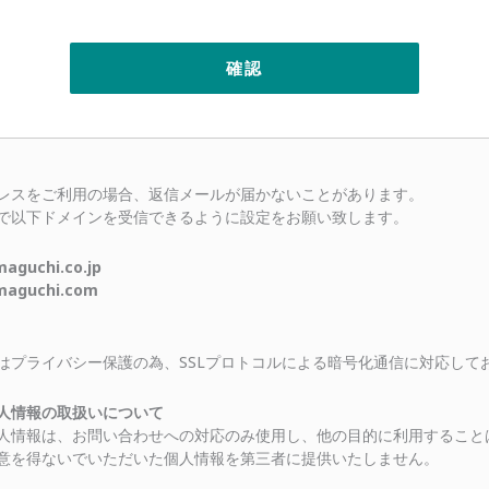
レスをご利用の場合、返信メールが届かないことがあります。
で以下ドメインを受信できるように設定をお願い致します。
uchi.co.jp
guchi.com
はプライバシー保護の為、SSLプロトコルによる暗号化通信に対応して
人情報の取扱いについて
人情報は、お問い合わせへの対応のみ使用し、他の目的に利用すること
意を得ないでいただいた個人情報を第三者に提供いたしません。