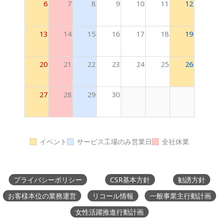
6
7
8
9
10
11
12
13
14
15
16
17
18
19
20
21
22
23
24
25
26
27
28
29
30
イベント
サービス工場のみ営業日
全社休業
プライバシーポリシー
CSR基本方針
勧誘方針
お客様本位の業務運営
リコール情報
一般事業主行動計画
女性活躍推進行動計画