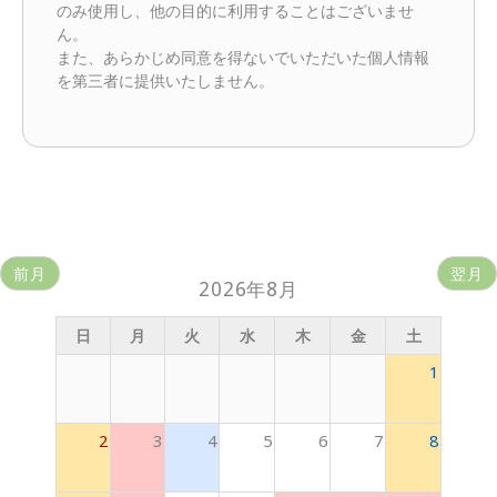
のみ使用し、他の目的に利用することはございませ
ん。
また、あらかじめ同意を得ないでいただいた個人情報
を第三者に提供いたしません。
前月
翌月
2026年8月
日
月
火
水
木
金
土
1
2
3
4
5
6
7
8