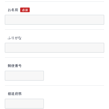
お名前
必須
ふりがな
郵便番号
都道府県