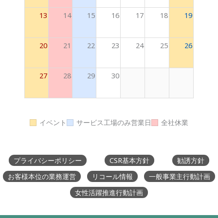
13
14
15
16
17
18
19
20
21
22
23
24
25
26
27
28
29
30
イベント
サービス工場のみ営業日
全社休業
プライバシーポリシー
CSR基本方針
勧誘方針
お客様本位の業務運営
リコール情報
一般事業主行動計画
女性活躍推進行動計画