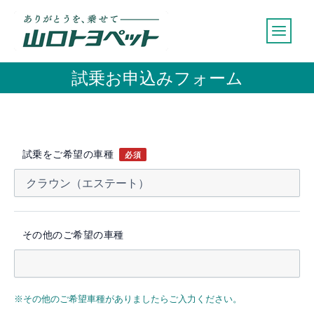
内
容
を
ス
試乗お申込みフォーム
キ
ッ
プ
試乗をご希望の車種
必須
その他のご希望の車種
※その他のご希望車種がありましたらご入力ください。