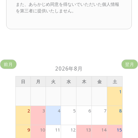
また、あらかじめ同意を得ないでいただいた個人情報
を第三者に提供いたしません。
前月
翌月
2026年8月
日
月
火
水
木
金
土
1
2
3
4
5
6
7
8
9
10
11
12
13
14
15