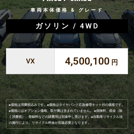
車両本体価格 & グレード
ガソリン / 4WD
4,500,100
VX
円
■価格は消費税込みです。■価格はタイヤパンク応急修理キット付の価格です。
■価格にはオプション価格、取付費は含まれていません。 ■保険料、税金（除
く消費税）、登録料などの諸費用は別途申し受けます。■自動車リサイクル法
の施行により、リサイクル料金が別途必要となります。