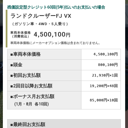
残価設定型クレジット60回(5年)払いのお支払いの場合
ランドクルーザーFJ VX
（ガソリン車・4WD・5人乗り）
4,500,100
車両本体価格
円
（消費税込）
車両本体価格にメーカーオプション価格は含まれておりません。
■車両本体価格
4,500,100円
■頭金
800,100円
■初回お支払額
21,930円×1回
■2回目以降お支払額
19,200円×48回
■ボーナス月お支払額
85,000円×10回
(1月・8月 各10回)
■最終回お支払額