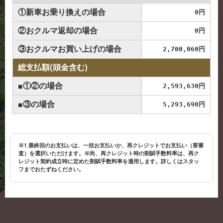
①新車お乗り換えの場合
0円
②おクルマ返却の場合
0円
③おクルマお買い上げの場合
2,700,060円
総支払額(頭金含む)
■①②の場合
2,593,630円
■③の場合
5,293,690円
※1.最終回のお支払いは、一括お支払いか、再クレジットでお支払い（要審
査）を選択いただけます。※尚、再クレジット時の割賦手数料率は、再ク
レジット契約成立時に定めた割賦手数料率を適用します。詳しくはスタッ
フまでおたずねください。