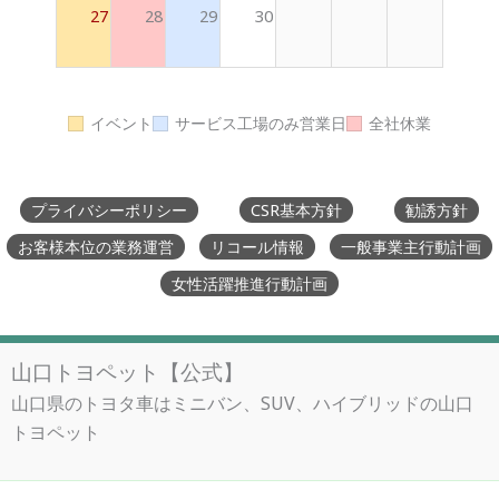
27
28
29
30
イベント
サービス工場のみ営業日
全社休業
プライバシーポリシー
CSR基本方針
勧誘方針
お客様本位の業務運営
リコール情報
一般事業主行動計画
女性活躍推進行動計画
山口トヨペット【公式】
山口県のトヨタ車はミニバン、SUV、ハイブリッドの山口
トヨペット