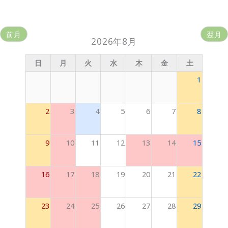
前月
翌月
2026年8月
日
月
火
水
木
金
土
1
2
3
4
5
6
7
8
9
10
11
12
13
14
15
16
17
18
19
20
21
22
23
24
25
26
27
28
29