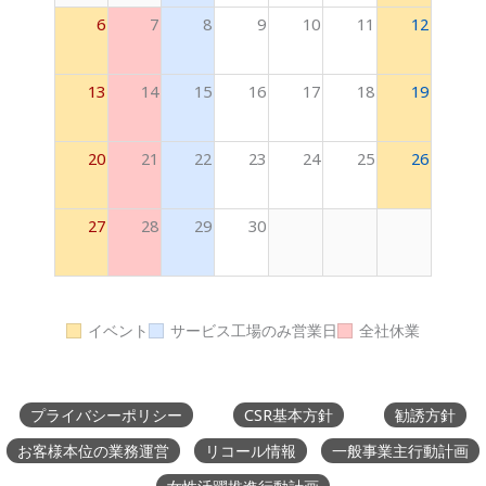
6
7
8
9
10
11
12
13
14
15
16
17
18
19
20
21
22
23
24
25
26
27
28
29
30
イベント
サービス工場のみ営業日
全社休業
プライバシーポリシー
CSR基本方針
勧誘方針
お客様本位の業務運営
リコール情報
一般事業主行動計画