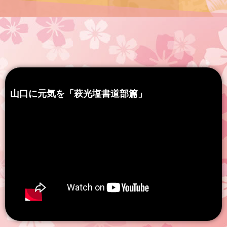
山口に元気を「萩光塩書道部篇」