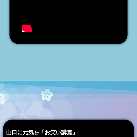
山口に元気を「お笑い講篇」