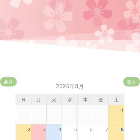
前月
翌月
2026年8月
日
月
火
水
木
金
土
1
2
3
4
5
6
7
8