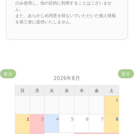
のみ使用し、他の目的に利用することはございませ
ん。
また、あらかじめ同意を得ないでいただいた個人情報
を第三者に提供いたしません。
前月
翌月
2026年8月
日
月
火
水
木
金
土
1
2
3
4
5
6
7
8