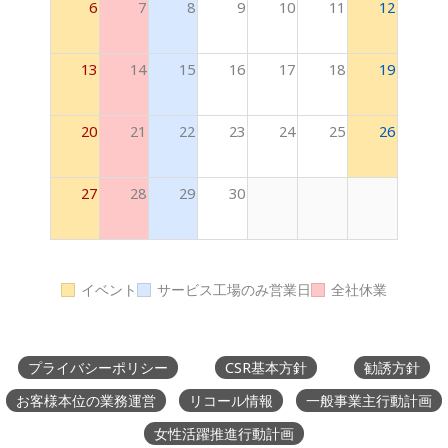
6
7
8
9
10
11
12
13
14
15
16
17
18
19
20
21
22
23
24
25
26
27
28
29
30
イベント
サービス工場のみ営業日
全社休業
プライバシーポリシー
CSR基本方針
勧誘方針
お客様本位の業務運営
リコール情報
一般事業主行動計画
女性活躍推進行動計画